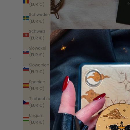
(EUR €)
Schweden
(EUR €)
Schweiz
(EUR €)
Slowakei
(EUR €)
Slowenien
(EUR €)
Spanien
(EUR €)
Tschechien
(EUR €)
Ungarn
(EUR €)