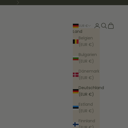
Vor
Anmelden
Suchen
Warenkor
EUR €
Land
Belgien
(EUR €)
Bulgarien
(EUR €)
Dänemark
(EUR €)
Deutschland
(EUR €)
Estland
(EUR €)
Finnland
(EUR €)