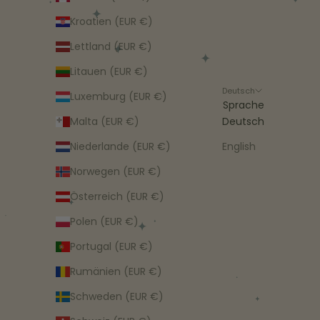
Kroatien (EUR €)
Lettland (EUR €)
Litauen (EUR €)
Deutsch
Luxemburg (EUR €)
Sprache
Malta (EUR €)
Deutsch
Niederlande (EUR €)
English
Norwegen (EUR €)
Österreich (EUR €)
Polen (EUR €)
Portugal (EUR €)
Rumänien (EUR €)
Schweden (EUR €)