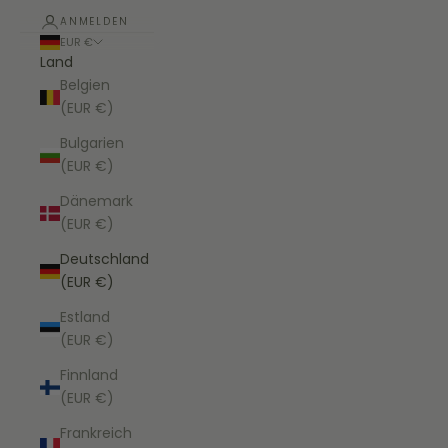
ANMELDEN
EUR €
Land
Belgien
(EUR €)
Bulgarien
(EUR €)
Dänemark
(EUR €)
Deutschland
(EUR €)
Estland
(EUR €)
Finnland
(EUR €)
Frankreich