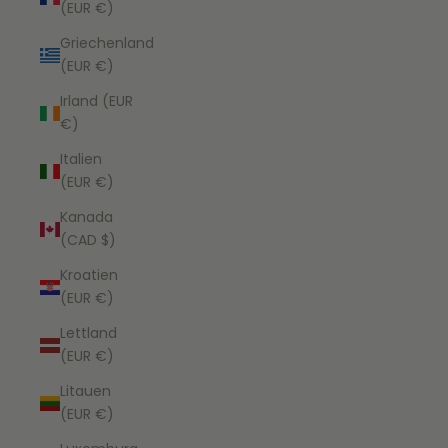
(EUR €)
Griechenland
(EUR €)
Irland (EUR
€)
Italien
(EUR €)
Kanada
(CAD $)
Kroatien
(EUR €)
Lettland
(EUR €)
Litauen
(EUR €)