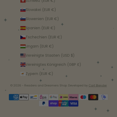
Schweiz (EUR €)
Slowakei (EUR €)
Slowenien (EUR €)
Spanien (EUR €)
Tschechien (EUR €)
Ungarn (EUR €)
Vereinigte Staaten (USD $)
Vereinigtes Königreich (GBP £)
Zypern (EUR €)
© 2026 - Readers and Dreamers Shop. Developed by
Cart Blender