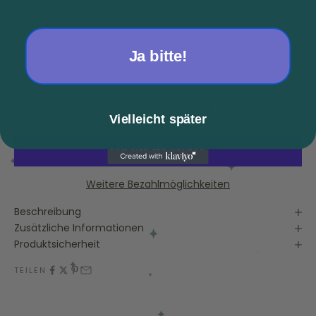
Auf Lager
Ja bitte!
Lieferzeit: 14-21 Werktage
IN DEN WARENKORB
Vielleicht später
Weitere Bezahlmöglichkeiten
Beschreibung
Zusätzliche Informationen
Produktsicherheit
TEILEN