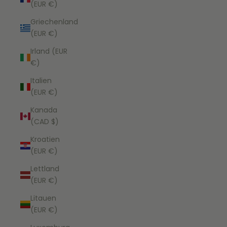
(EUR €)
Griechenland
(EUR €)
Irland (EUR
€)
Italien
(EUR €)
Kanada
(CAD $)
Kroatien
(EUR €)
Lettland
(EUR €)
Litauen
(EUR €)