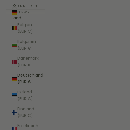
ANMELDEN
EUR €
Land
Belgien
(EUR €)
Bulgarien
(EUR €)
Dänemark
(EUR €)
Deutschland
(EUR €)
Estland
(EUR €)
Finnland
(EUR €)
Frankreich