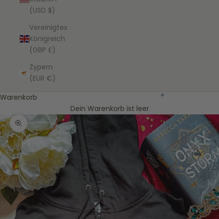
(USD $)
Vereinigtes
Königreich
(GBP £)
Zypern
(EUR €)
Warenkorb
Dein Warenkorb ist leer
Bild vergrößern