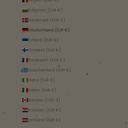
Bulgarien (EUR €)
Dänemark (EUR €)
Deutschland (EUR €)
Estland (EUR €)
Finnland (EUR €)
Frankreich (EUR €)
Griechenland (EUR €)
Irland (EUR €)
Italien (EUR €)
Kanada (CAD $)
Kroatien (EUR €)
Lettland (EUR €)