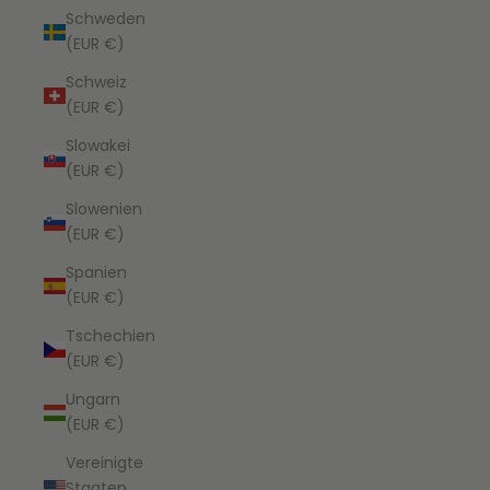
Schweden
(EUR €)
Schweiz
(EUR €)
Slowakei
(EUR €)
Slowenien
(EUR €)
Spanien
(EUR €)
Tschechien
(EUR €)
Ungarn
(EUR €)
Vereinigte
Staaten